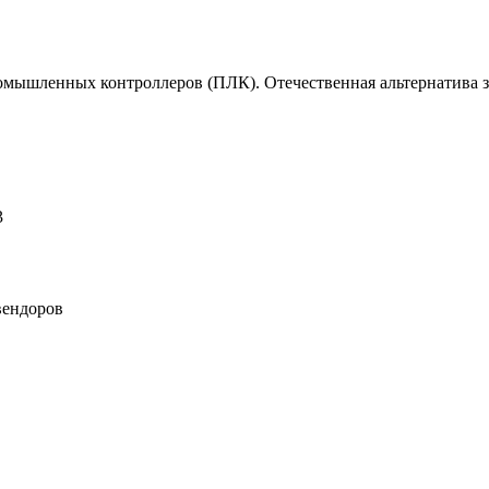
омышленных контроллеров (ПЛК). Отечественная альтернатива 
3
вендоров