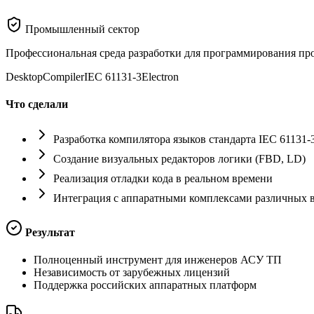
Промышленный сектор
Профессиональная среда разработки для программирования пр
Desktop
Compiler
IEC 61131-3
Electron
Что сделали
Разработка компилятора языков стандарта IEC 61131-
Создание визуальных редакторов логики (FBD, LD)
Реализация отладки кода в реальном времени
Интеграция с аппаратными комплексами различных 
Результат
Полноценный инструмент для инженеров АСУ ТП
Независимость от зарубежных лицензий
Поддержка российских аппаратных платформ