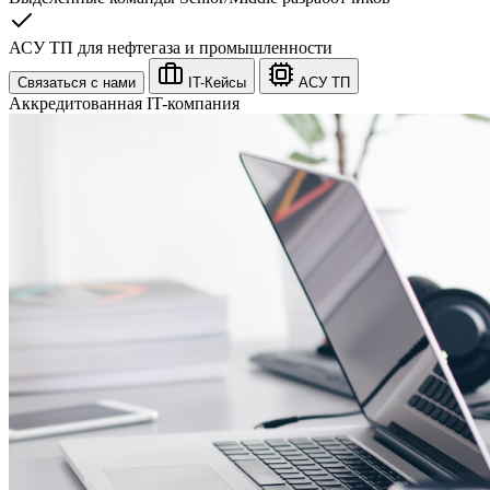
АСУ ТП для нефтегаза и промышленности
Связаться с нами
IT-Кейсы
АСУ ТП
Аккредитованная IT-компания