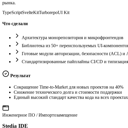
рынка.
TypeScript
SvelteKit
Turborepo
UI Kit
Что сделали
Архитектура монорепозитория и микрофронтендов
Библиотека из 50+ переиспользуемых UI-компоненто
Готовые модули авторизации, безопасности (ACL) и 
Стандартизированные пайплайны CI/CD и типизаци
Результат
Сокращение Time-to-Market для новых проектов на 40%
Снижение технического долга и стоимости поддержки
Единый высокий стандарт качества кода на всех проектах
Инженерное ПО / Импортозамещение
Stedia IDE