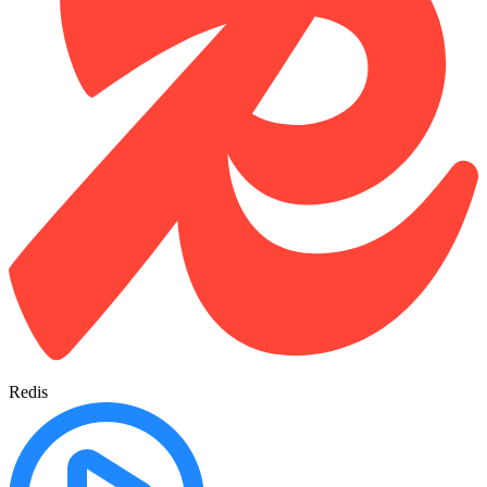
Redis