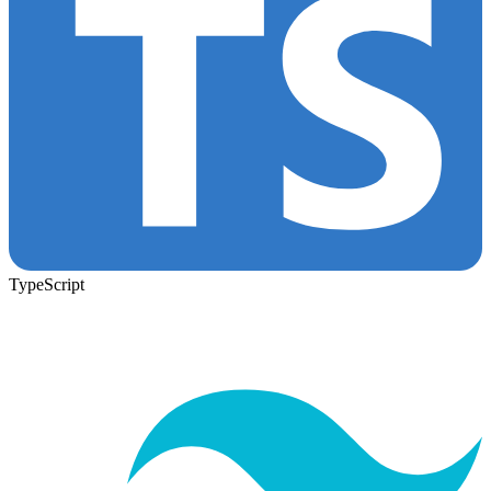
TypeScript