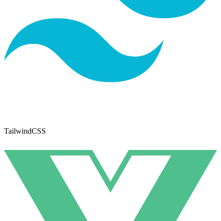
TailwindCSS