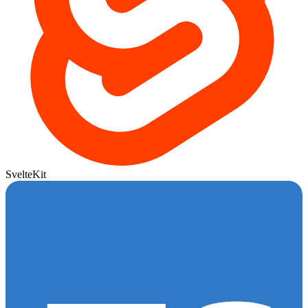
SvelteKit