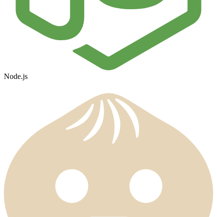
Node.js