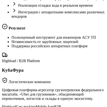
Реализация отладки кода в реальном времени
Интеграция с аппаратными комплексами различных
вендоров
Результат
Полноценный инструмент для инженеров АСУ ТП
Независимость от зарубежных лицензий
Поддержка российских аппаратных платформ
Highload / B2B Platform
КубаФура
Логистические компании
Цифровая платформа-агрегатор грузоперевозок федерального
масштаба. «Uber для грузовиков», объединяющий
перевозчиков, логистов и склады в единую экосистему.
Highload
Geo-tracking
Mobile App
B2B