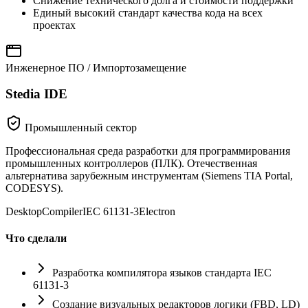
Снижение технического долга и стоимости поддержки
Единый высокий стандарт качества кода на всех
проектах
Инженерное ПО / Импортозамещение
Stedia IDE
Промышленный сектор
Профессиональная среда разработки для программирования
промышленных контроллеров (ПЛК). Отечественная
альтернатива зарубежным инструментам (Siemens TIA Portal,
CODESYS).
Desktop
Compiler
IEC 61131-3
Electron
Что сделали
Разработка компилятора языков стандарта IEC
61131-3
Создание визуальных редакторов логики (FBD, LD)