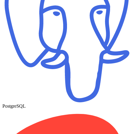
PostgreSQL