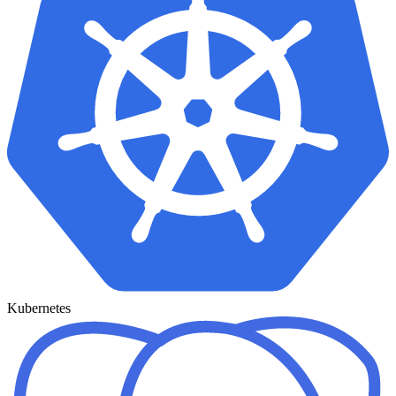
Kubernetes