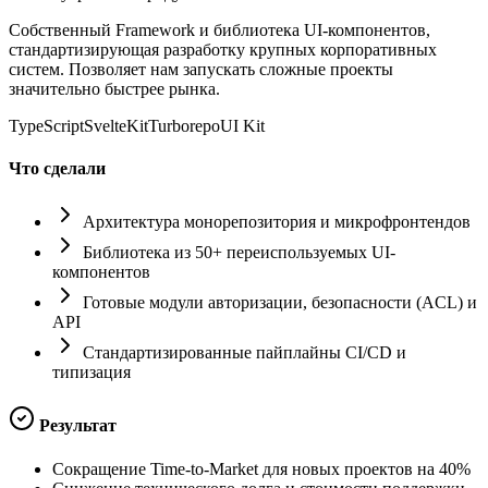
Собственный Framework и библиотека UI-компонентов,
стандартизирующая разработку крупных корпоративных
систем. Позволяет нам запускать сложные проекты
значительно быстрее рынка.
TypeScript
SvelteKit
Turborepo
UI Kit
Что сделали
Архитектура монорепозитория и микрофронтендов
Библиотека из 50+ переиспользуемых UI-
компонентов
Готовые модули авторизации, безопасности (ACL) и
API
Стандартизированные пайплайны CI/CD и
типизация
Результат
Сокращение Time-to-Market для новых проектов на 40%