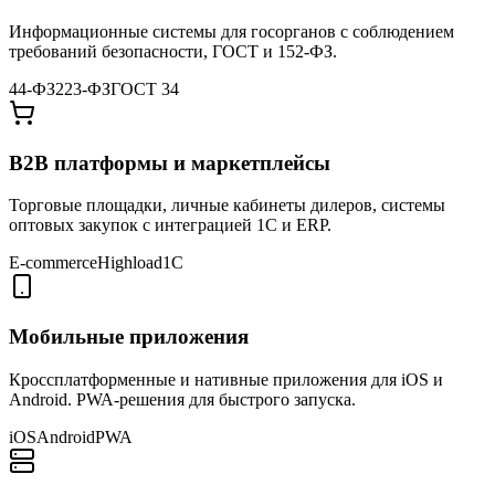
Информационные системы для госорганов с соблюдением
требований безопасности, ГОСТ и 152-ФЗ.
44-ФЗ
223-ФЗ
ГОСТ 34
B2B платформы и маркетплейсы
Торговые площадки, личные кабинеты дилеров, системы
оптовых закупок с интеграцией 1С и ERP.
E-commerce
Highload
1С
Мобильные приложения
Кроссплатформенные и нативные приложения для iOS и
Android. PWA-решения для быстрого запуска.
iOS
Android
PWA