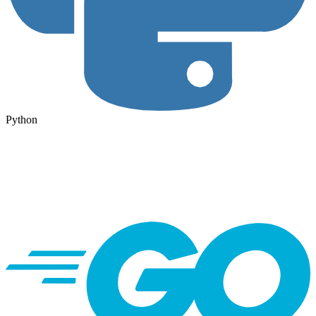
Python