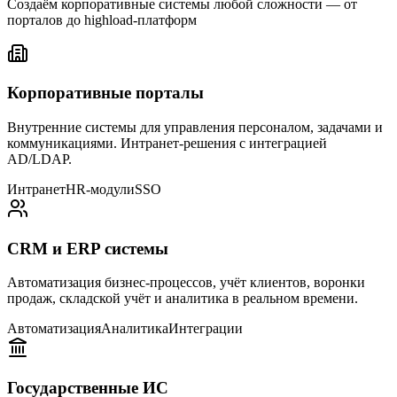
Создаём корпоративные системы любой сложности — от
порталов до highload-платформ
Корпоративные порталы
Внутренние системы для управления персоналом, задачами и
коммуникациями. Интранет-решения с интеграцией
AD/LDAP.
Интранет
HR-модули
SSO
CRM и ERP системы
Автоматизация бизнес-процессов, учёт клиентов, воронки
продаж, складской учёт и аналитика в реальном времени.
Автоматизация
Аналитика
Интеграции
Государственные ИС