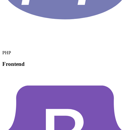
PHP
Frontend