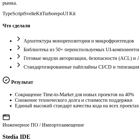
рынка.
TypeScript
SvelteKit
Turborepo
UI Kit
Что сделали
Архитектура монорепозитория и микрофронтендов
Библиотека из 50+ переиспользуемых UI-компоненто
Готовые модули авторизации, безопасности (ACL) и 
Стандартизированные пайплайны CI/CD и типизаци
Результат
Сокращение Time-to-Market для новых проектов на 40%
Снижение технического долга и стоимости поддержки
Единый высокий стандарт качества кода на всех проектах
Инженерное ПО / Импортозамещение
Stedia IDE