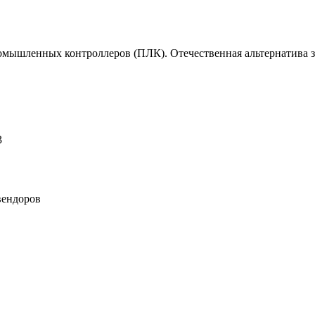
омышленных контроллеров (ПЛК). Отечественная альтернатива 
3
вендоров