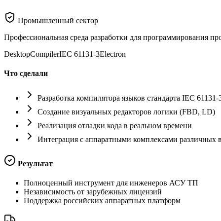
Промышленный сектор
Профессиональная среда разработки для программирования пр
Desktop
Compiler
IEC 61131-3
Electron
Что сделали
Разработка компилятора языков стандарта IEC 61131-
Создание визуальных редакторов логики (FBD, LD)
Реализация отладки кода в реальном времени
Интеграция с аппаратными комплексами различных 
Результат
Полноценный инструмент для инженеров АСУ ТП
Независимость от зарубежных лицензий
Поддержка российских аппаратных платформ