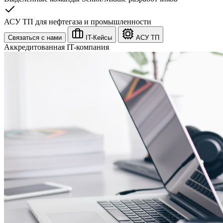
АСУ ТП для нефтегаза и промышленности
Связаться с нами
IT-Кейсы
АСУ ТП
Аккредитованная IT-компания