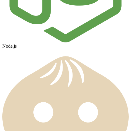
Node.js