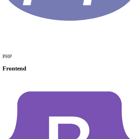
PHP
Frontend