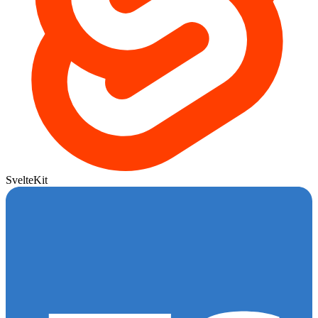
SvelteKit