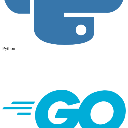
Python