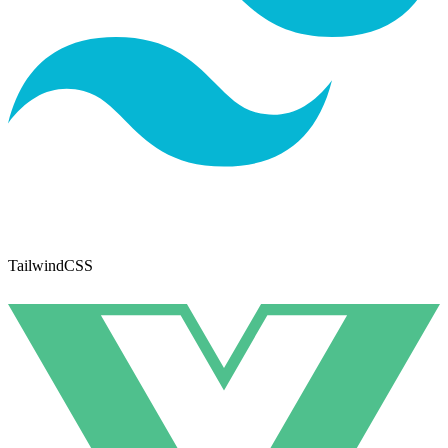
TailwindCSS