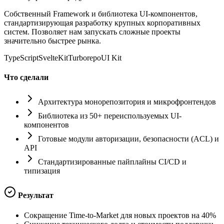
Собственный Framework и библиотека UI-компонентов,
стандартизирующая разработку крупных корпоративных
систем. Позволяет нам запускать сложные проекты
значительно быстрее рынка.
TypeScript
SvelteKit
Turborepo
UI Kit
Что сделали
Архитектура монорепозитория и микрофронтендов
Библиотека из 50+ переиспользуемых UI-
компонентов
Готовые модули авторизации, безопасности (ACL) и
API
Стандартизированные пайплайны CI/CD и
типизация
Результат
Сокращение Time-to-Market для новых проектов на 40%