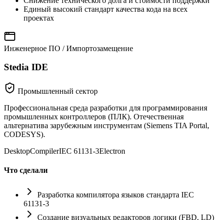
Снижение технического долга и стоимости поддержки
Единый высокий стандарт качества кода на всех
проектах
Инженерное ПО / Импортозамещение
Stedia IDE
Промышленный сектор
Профессиональная среда разработки для программирования
промышленных контроллеров (ПЛК). Отечественная
альтернатива зарубежным инструментам (Siemens TIA Portal,
CODESYS).
Desktop
Compiler
IEC 61131-3
Electron
Что сделали
Разработка компилятора языков стандарта IEC
61131-3
Создание визуальных редакторов логики (FBD, LD)