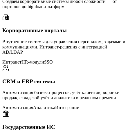
Создаём корпоративные системы любой сложности — от
порталов до highload-платформ
Корпоративные порталы
Внутренние системы для управления персоналом, задачами и
коммуникациями. Интранет-решения с интеграцией
AD/LDAP.
Интранет
HR-модули
SSO
CRM и ERP системы
Автоматизация бизнес-процессов, учёт клиентов, воронки
продаж, складской учёт и аналитика в реальном времени.
Автоматизация
Аналитика
Интеграции
Государственные ИС