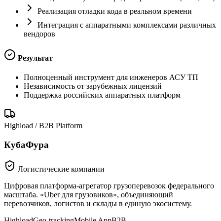
Реализация отладки кода в реальном времени
Интеграция с аппаратными комплексами различных
вендоров
Результат
Полноценный инструмент для инженеров АСУ ТП
Независимость от зарубежных лицензий
Поддержка российских аппаратных платформ
Highload / B2B Platform
КубаФура
Логистические компании
Цифровая платформа-агрегатор грузоперевозок федерального
масштаба. «Uber для грузовиков», объединяющий
перевозчиков, логистов и склады в единую экосистему.
Highload
Geo-tracking
Mobile App
B2B