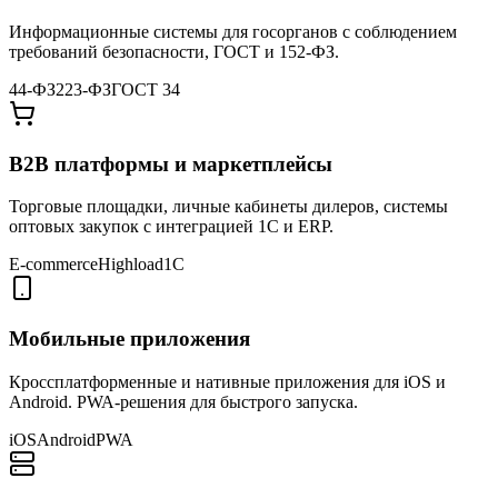
Информационные системы для госорганов с соблюдением
требований безопасности, ГОСТ и 152-ФЗ.
44-ФЗ
223-ФЗ
ГОСТ 34
B2B платформы и маркетплейсы
Торговые площадки, личные кабинеты дилеров, системы
оптовых закупок с интеграцией 1С и ERP.
E-commerce
Highload
1С
Мобильные приложения
Кроссплатформенные и нативные приложения для iOS и
Android. PWA-решения для быстрого запуска.
iOS
Android
PWA