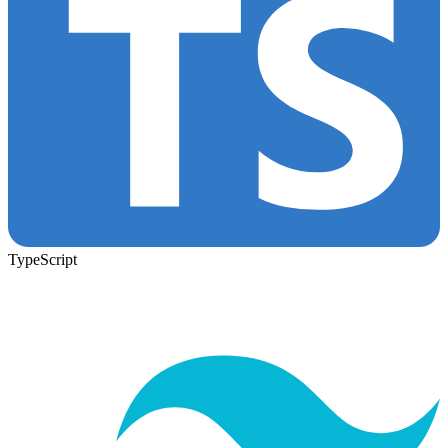
TypeScript