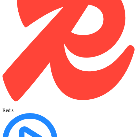
Redis