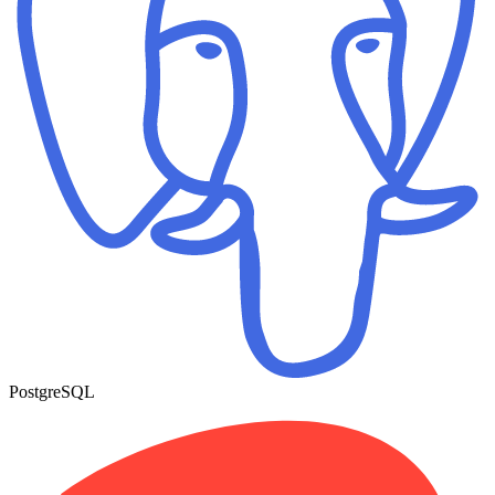
PostgreSQL