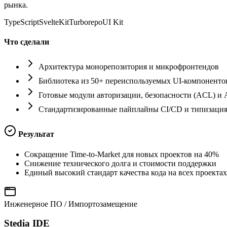
рынка.
TypeScript
SvelteKit
Turborepo
UI Kit
Что сделали
Архитектура монорепозитория и микрофронтендов
Библиотека из 50+ переиспользуемых UI-компоненто
Готовые модули авторизации, безопасности (ACL) и 
Стандартизированные пайплайны CI/CD и типизаци
Результат
Сокращение Time-to-Market для новых проектов на 40%
Снижение технического долга и стоимости поддержки
Единый высокий стандарт качества кода на всех проектах
Инженерное ПО / Импортозамещение
Stedia IDE