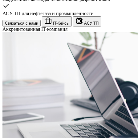
АСУ ТП для нефтегаза и промышленности
Связаться с нами
IT-Кейсы
АСУ ТП
Аккредитованная IT-компания