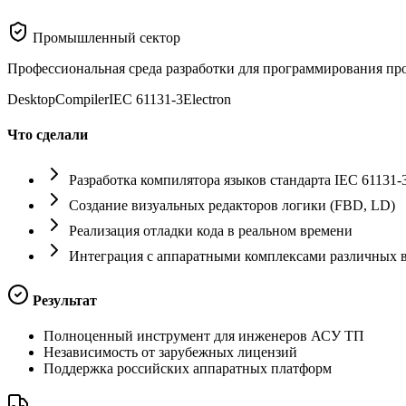
Промышленный сектор
Профессиональная среда разработки для программирования пр
Desktop
Compiler
IEC 61131-3
Electron
Что сделали
Разработка компилятора языков стандарта IEC 61131-
Создание визуальных редакторов логики (FBD, LD)
Реализация отладки кода в реальном времени
Интеграция с аппаратными комплексами различных 
Результат
Полноценный инструмент для инженеров АСУ ТП
Независимость от зарубежных лицензий
Поддержка российских аппаратных платформ