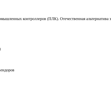
омышленных контроллеров (ПЛК). Отечественная альтернатива 
3
вендоров