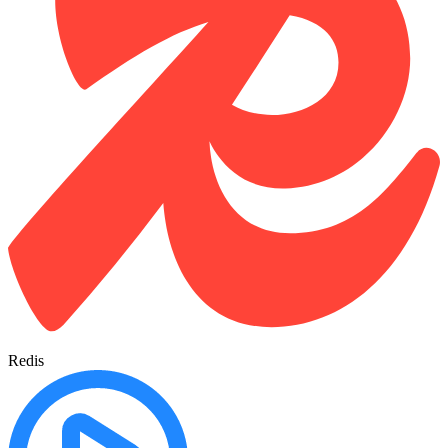
Redis