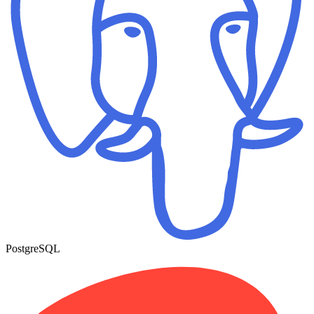
PostgreSQL