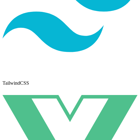
TailwindCSS