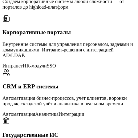
Создаём корпоративные системы любой сложности — от
порталов до highload-платформ
Корпоративные порталы
Внутренние системы для управления персоналом, задачами и
коммуникациями. Интранет-решения с интеграцией
AD/LDAP.
Интранет
HR-модули
SSO
CRM и ERP системы
Автоматизация бизнес-процессов, учёт клиентов, воронки
продаж, складской учёт и аналитика в реальном времени.
Автоматизация
Аналитика
Интеграции
Государственные ИС