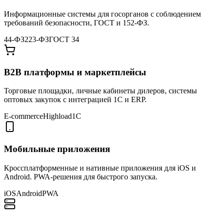
Информационные системы для госорганов с соблюдением
требований безопасности, ГОСТ и 152-ФЗ.
44-ФЗ
223-ФЗ
ГОСТ 34
B2B платформы и маркетплейсы
Торговые площадки, личные кабинеты дилеров, системы
оптовых закупок с интеграцией 1С и ERP.
E-commerce
Highload
1С
Мобильные приложения
Кроссплатформенные и нативные приложения для iOS и
Android. PWA-решения для быстрого запуска.
iOS
Android
PWA