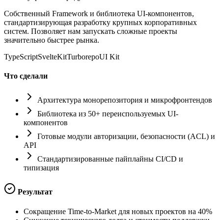
Собственный Framework и библиотека UI-компонентов,
стандартизирующая разработку крупных корпоративных
систем. Позволяет нам запускать сложные проекты
значительно быстрее рынка.
TypeScript
SvelteKit
Turborepo
UI Kit
Что сделали
Архитектура монорепозитория и микрофронтендов
Библиотека из 50+ переиспользуемых UI-
компонентов
Готовые модули авторизации, безопасности (ACL) и
API
Стандартизированные пайплайны CI/CD и
типизация
Результат
Сокращение Time-to-Market для новых проектов на 40%