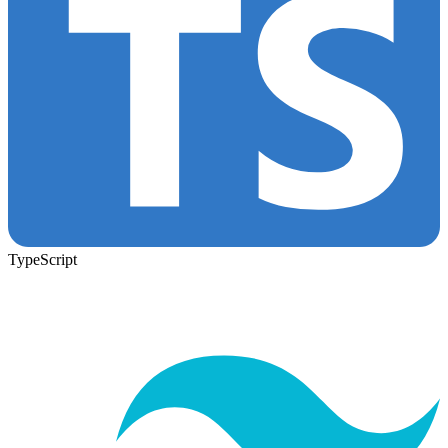
TypeScript