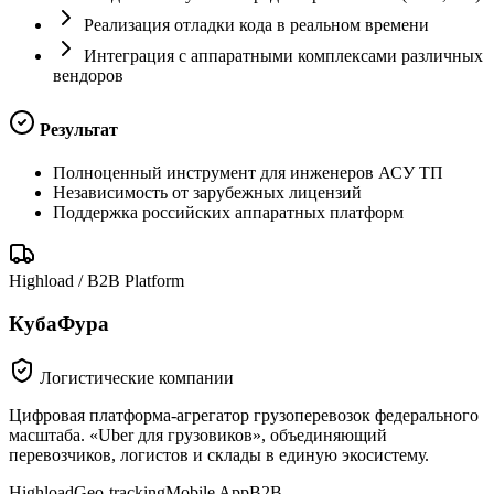
Реализация отладки кода в реальном времени
Интеграция с аппаратными комплексами различных
вендоров
Результат
Полноценный инструмент для инженеров АСУ ТП
Независимость от зарубежных лицензий
Поддержка российских аппаратных платформ
Highload / B2B Platform
КубаФура
Логистические компании
Цифровая платформа-агрегатор грузоперевозок федерального
масштаба. «Uber для грузовиков», объединяющий
перевозчиков, логистов и склады в единую экосистему.
Highload
Geo-tracking
Mobile App
B2B