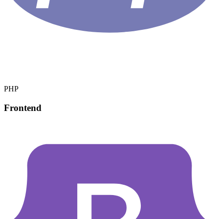
PHP
Frontend