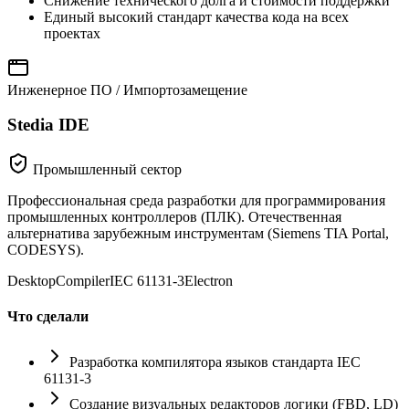
Снижение технического долга и стоимости поддержки
Единый высокий стандарт качества кода на всех
проектах
Инженерное ПО / Импортозамещение
Stedia IDE
Промышленный сектор
Профессиональная среда разработки для программирования
промышленных контроллеров (ПЛК). Отечественная
альтернатива зарубежным инструментам (Siemens TIA Portal,
CODESYS).
Desktop
Compiler
IEC 61131-3
Electron
Что сделали
Разработка компилятора языков стандарта IEC
61131-3
Создание визуальных редакторов логики (FBD, LD)