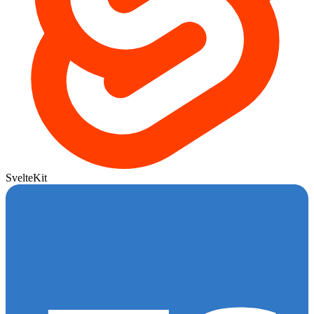
SvelteKit