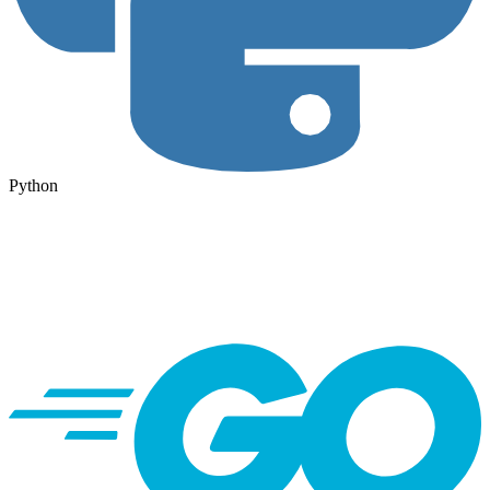
Python