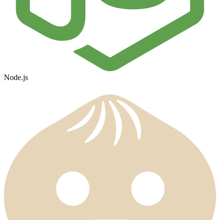
Node.js