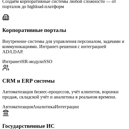
Создаём корпоративные системы любой сложности — от
порталов до highload-платформ
Корпоративные порталы
Внутренние системы для управления персоналом, задачами и
коммуникациями. Интранет-решения с интеграцией
AD/LDAP.
Интранет
HR-модули
SSO
CRM и ERP системы
Автоматизация бизнес-процессов, учёт клиентов, воронки
продаж, складской учёт и аналитика в реальном времени.
Автоматизация
Аналитика
Интеграции
Государственные ИС