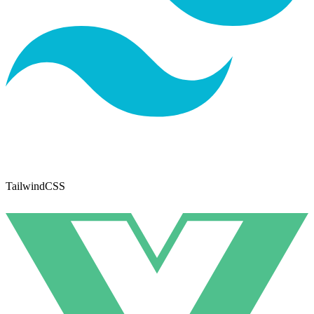
TailwindCSS