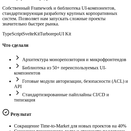
Собственный Framework и библиотека UI-компонентов,
стандартизирующая разработку крупных корпоративных
систем. Позволяет нам запускать сложные проекты
значительно быстрее рынка.
TypeScript
SvelteKit
Turborepo
UI Kit
Что сделали
Архитектура монорепозитория и микрофронтендов
Библиотека из 50+ переиспользуемых UI-
компонентов
Готовые модули авторизации, безопасности (ACL) и
API
Стандартизированные пайплайны CI/CD и
типизация
Результат
Сокращение Time-to-Market для новых проектов на 40%