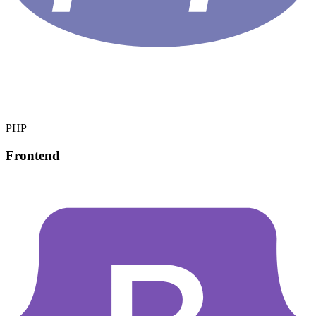
PHP
Frontend