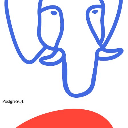
PostgreSQL