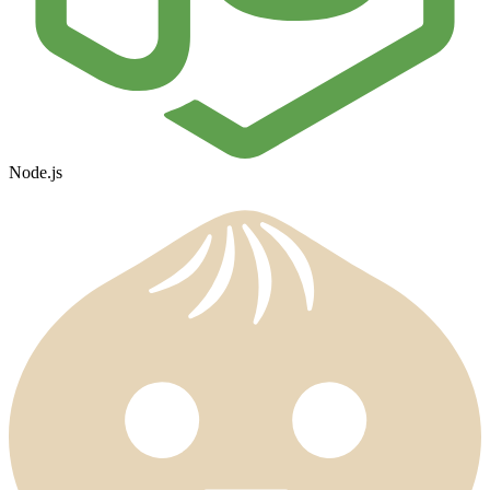
Node.js