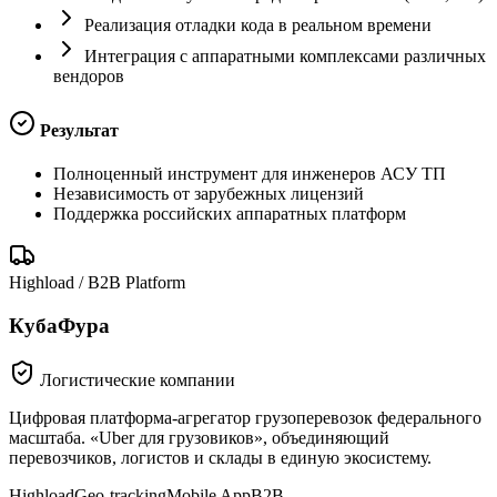
Реализация отладки кода в реальном времени
Интеграция с аппаратными комплексами различных
вендоров
Результат
Полноценный инструмент для инженеров АСУ ТП
Независимость от зарубежных лицензий
Поддержка российских аппаратных платформ
Highload / B2B Platform
КубаФура
Логистические компании
Цифровая платформа-агрегатор грузоперевозок федерального
масштаба. «Uber для грузовиков», объединяющий
перевозчиков, логистов и склады в единую экосистему.
Highload
Geo-tracking
Mobile App
B2B