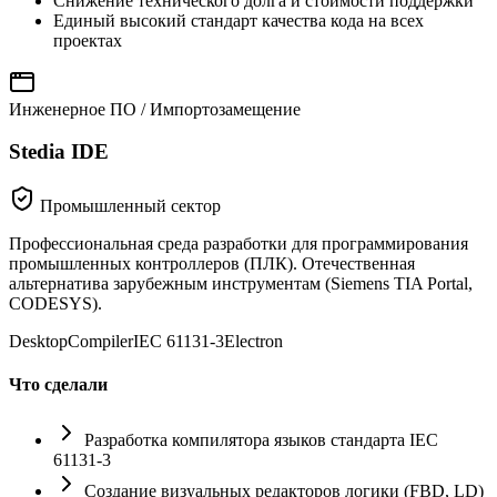
Снижение технического долга и стоимости поддержки
Единый высокий стандарт качества кода на всех
проектах
Инженерное ПО / Импортозамещение
Stedia IDE
Промышленный сектор
Профессиональная среда разработки для программирования
промышленных контроллеров (ПЛК). Отечественная
альтернатива зарубежным инструментам (Siemens TIA Portal,
CODESYS).
Desktop
Compiler
IEC 61131-3
Electron
Что сделали
Разработка компилятора языков стандарта IEC
61131-3
Создание визуальных редакторов логики (FBD, LD)