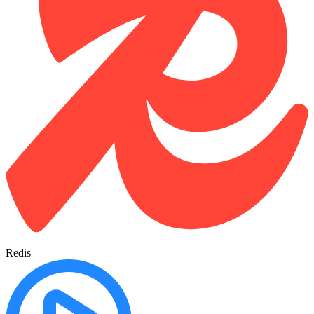
Redis