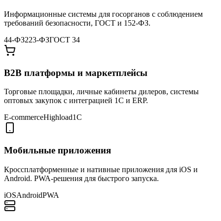
Информационные системы для госорганов с соблюдением
требований безопасности, ГОСТ и 152-ФЗ.
44-ФЗ
223-ФЗ
ГОСТ 34
B2B платформы и маркетплейсы
Торговые площадки, личные кабинеты дилеров, системы
оптовых закупок с интеграцией 1С и ERP.
E-commerce
Highload
1С
Мобильные приложения
Кроссплатформенные и нативные приложения для iOS и
Android. PWA-решения для быстрого запуска.
iOS
Android
PWA