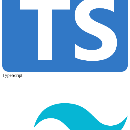
TypeScript