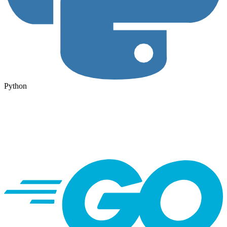
Python