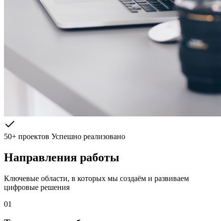
50+ проектов
Успешно реализовано
Направления работы
Ключевые области, в которых мы создаём и развиваем
цифровые решения
01