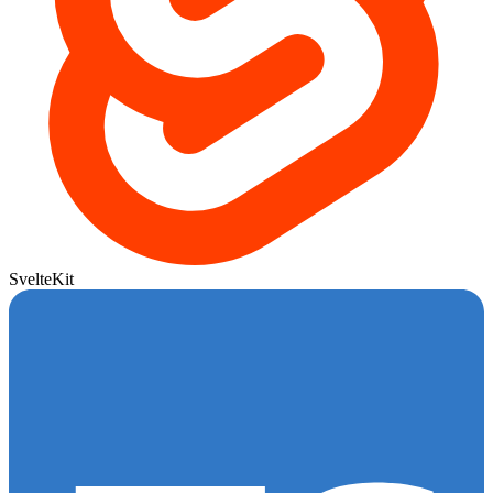
SvelteKit