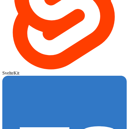
SvelteKit