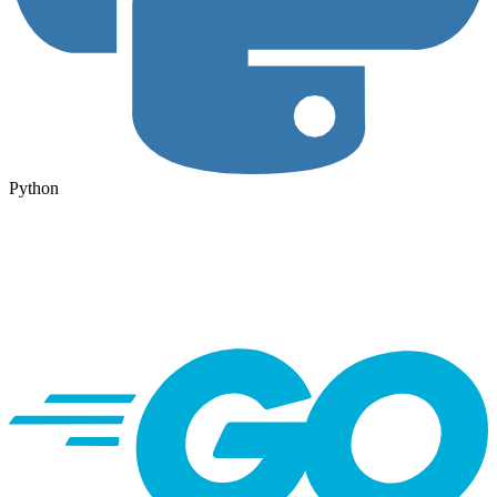
Python