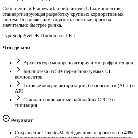
Собственный Framework и библиотека UI-компонентов,
стандартизирующая разработку крупных корпоративных
систем. Позволяет нам запускать сложные проекты
значительно быстрее рынка.
TypeScript
SvelteKit
Turborepo
UI Kit
Что сделали
Архитектура монорепозитория и микрофронтендов
Библиотека из 50+ переиспользуемых UI-
компонентов
Готовые модули авторизации, безопасности (ACL) и
API
Стандартизированные пайплайны CI/CD и
типизация
Результат
Сокращение Time-to-Market для новых проектов на 40%