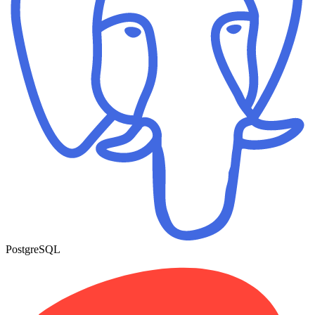
PostgreSQL