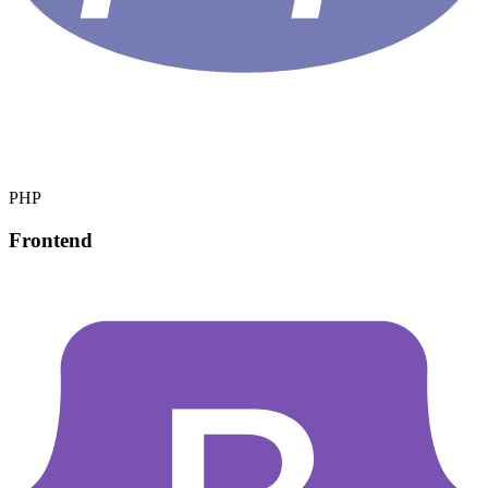
PHP
Frontend