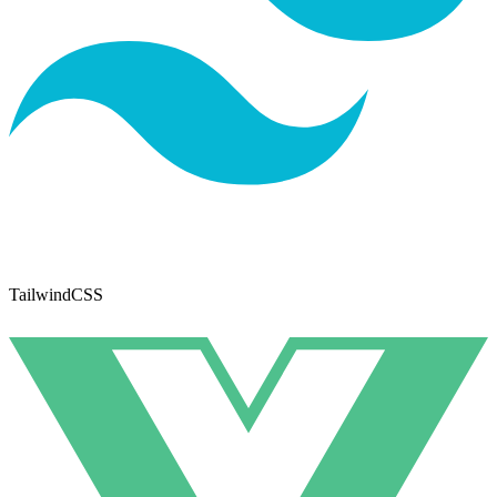
TailwindCSS