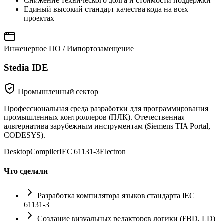
Снижение технического долга и стоимости поддержки
Единый высокий стандарт качества кода на всех
проектах
Инженерное ПО / Импортозамещение
Stedia IDE
Промышленный сектор
Профессиональная среда разработки для программирования
промышленных контроллеров (ПЛК). Отечественная
альтернатива зарубежным инструментам (Siemens TIA Portal,
CODESYS).
Desktop
Compiler
IEC 61131-3
Electron
Что сделали
Разработка компилятора языков стандарта IEC
61131-3
Создание визуальных редакторов логики (FBD, LD)