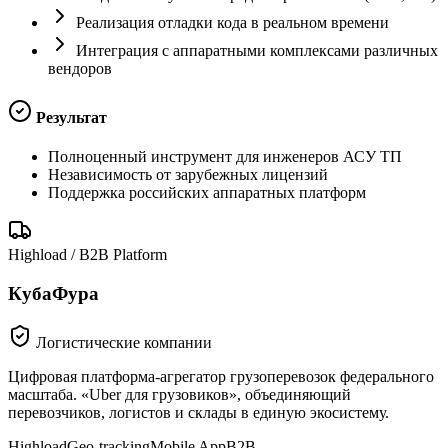
Реализация отладки кода в реальном времени
Интеграция с аппаратными комплексами различных
вендоров
Результат
Полноценный инструмент для инженеров АСУ ТП
Независимость от зарубежных лицензий
Поддержка российских аппаратных платформ
Highload / B2B Platform
КубаФура
Логистические компании
Цифровая платформа-агрегатор грузоперевозок федерального
масштаба. «Uber для грузовиков», объединяющий
перевозчиков, логистов и склады в единую экосистему.
Highload
Geo-tracking
Mobile App
B2B