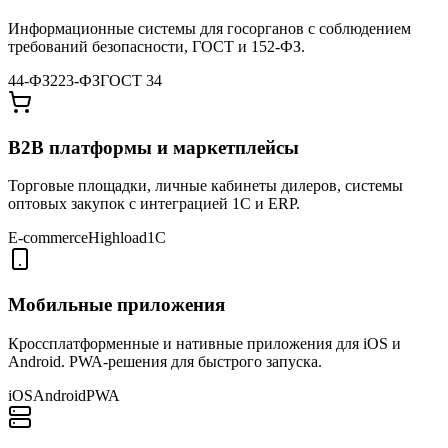
Информационные системы для госорганов с соблюдением
требований безопасности, ГОСТ и 152-ФЗ.
44-ФЗ
223-ФЗ
ГОСТ 34
B2B платформы и маркетплейсы
Торговые площадки, личные кабинеты дилеров, системы
оптовых закупок с интеграцией 1С и ERP.
E-commerce
Highload
1С
Мобильные приложения
Кроссплатформенные и нативные приложения для iOS и
Android. PWA-решения для быстрого запуска.
iOS
Android
PWA