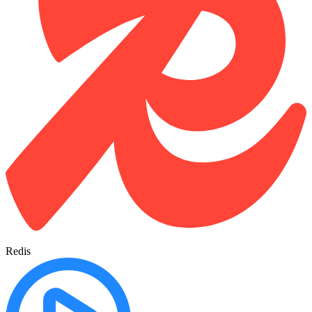
Redis