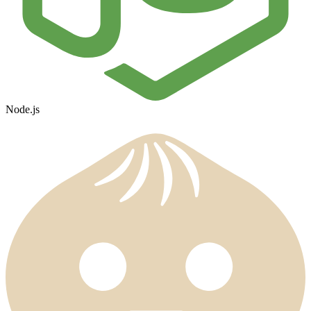
Node.js