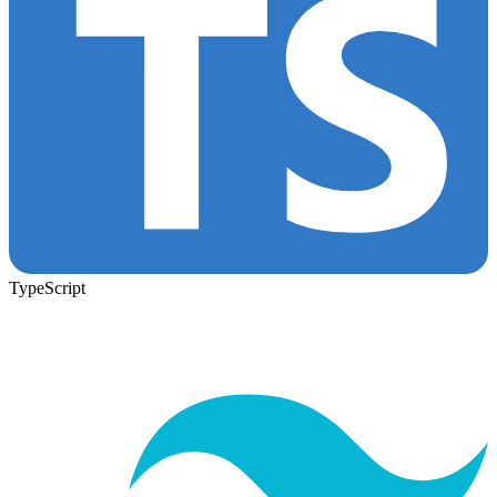
TypeScript