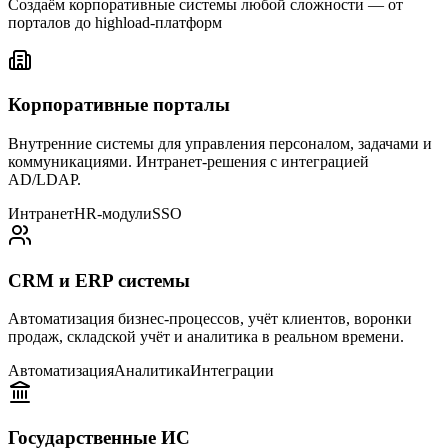
Создаём корпоративные системы любой сложности — от
порталов до highload-платформ
Корпоративные порталы
Внутренние системы для управления персоналом, задачами и
коммуникациями. Интранет-решения с интеграцией
AD/LDAP.
Интранет
HR-модули
SSO
CRM и ERP системы
Автоматизация бизнес-процессов, учёт клиентов, воронки
продаж, складской учёт и аналитика в реальном времени.
Автоматизация
Аналитика
Интеграции
Государственные ИС