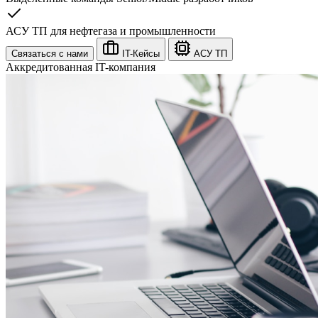
АСУ ТП для нефтегаза и промышленности
Связаться с нами
IT-Кейсы
АСУ ТП
Аккредитованная IT-компания