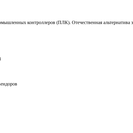
омышленных контроллеров (ПЛК). Отечественная альтернатива 
3
вендоров