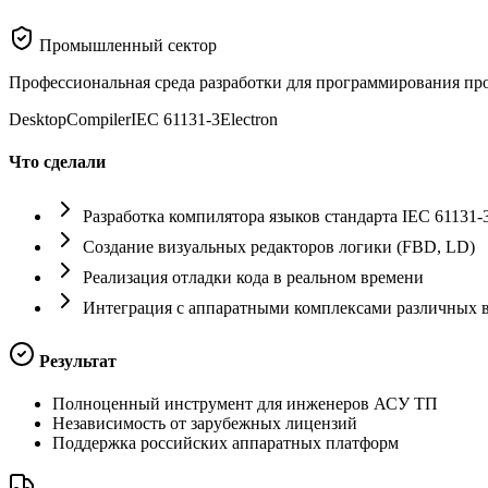
Промышленный сектор
Профессиональная среда разработки для программирования пр
Desktop
Compiler
IEC 61131-3
Electron
Что сделали
Разработка компилятора языков стандарта IEC 61131-
Создание визуальных редакторов логики (FBD, LD)
Реализация отладки кода в реальном времени
Интеграция с аппаратными комплексами различных 
Результат
Полноценный инструмент для инженеров АСУ ТП
Независимость от зарубежных лицензий
Поддержка российских аппаратных платформ