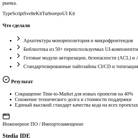
рынка.
TypeScript
SvelteKit
Turborepo
UI Kit
Что сделали
Архитектура монорепозитория и микрофронтендов
Библиотека из 50+ переиспользуемых UI-компоненто
Готовые модули авторизации, безопасности (ACL) и 
Стандартизированные пайплайны CI/CD и типизаци
Результат
Сокращение Time-to-Market для новых проектов на 40%
Снижение технического долга и стоимости поддержки
Единый высокий стандарт качества кода на всех проектах
Инженерное ПО / Импортозамещение
Stedia IDE