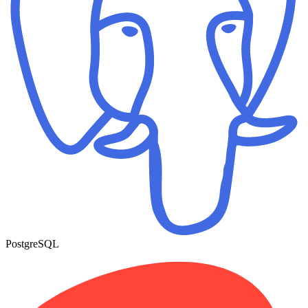
PostgreSQL