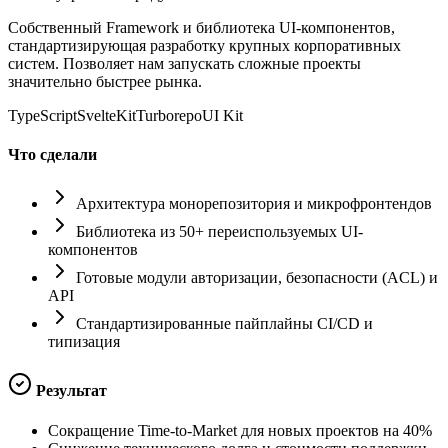
Собственный Framework и библиотека UI-компонентов,
стандартизирующая разработку крупных корпоративных
систем. Позволяет нам запускать сложные проекты
значительно быстрее рынка.
TypeScript
SvelteKit
Turborepo
UI Kit
Что сделали
Архитектура монорепозитория и микрофронтендов
Библиотека из 50+ переиспользуемых UI-
компонентов
Готовые модули авторизации, безопасности (ACL) и
API
Стандартизированные пайплайны CI/CD и
типизация
Результат
Сокращение Time-to-Market для новых проектов на 40%