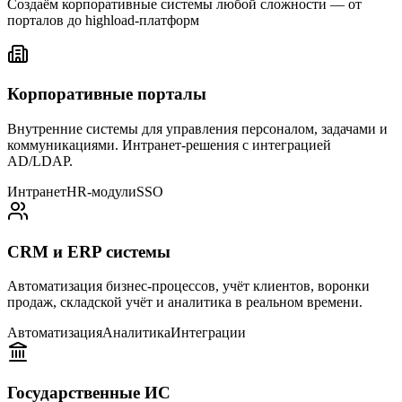
Создаём корпоративные системы любой сложности — от
порталов до highload-платформ
Корпоративные порталы
Внутренние системы для управления персоналом, задачами и
коммуникациями. Интранет-решения с интеграцией
AD/LDAP.
Интранет
HR-модули
SSO
CRM и ERP системы
Автоматизация бизнес-процессов, учёт клиентов, воронки
продаж, складской учёт и аналитика в реальном времени.
Автоматизация
Аналитика
Интеграции
Государственные ИС