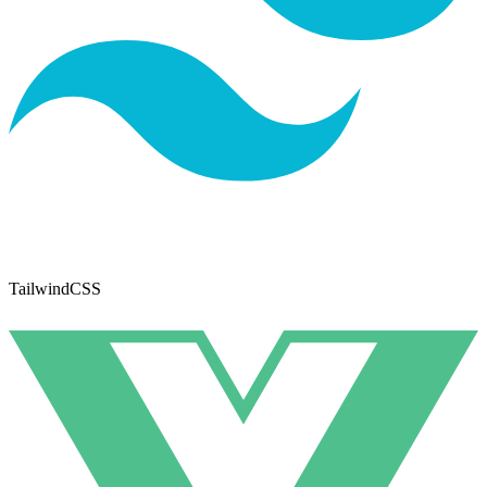
TailwindCSS