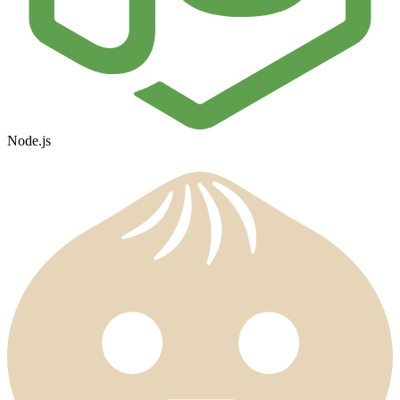
Node.js