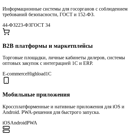
Информационные системы для госорганов с соблюдением
требований безопасности, ГОСТ и 152-ФЗ.
44-ФЗ
223-ФЗ
ГОСТ 34
B2B платформы и маркетплейсы
Торговые площадки, личные кабинеты дилеров, системы
оптовых закупок с интеграцией 1С и ERP.
E-commerce
Highload
1С
Мобильные приложения
Кроссплатформенные и нативные приложения для iOS и
Android. PWA-решения для быстрого запуска.
iOS
Android
PWA