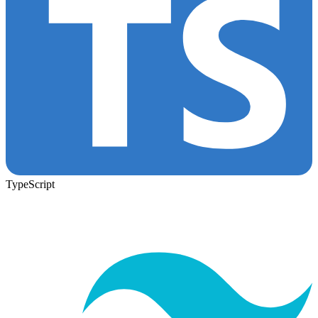
TypeScript