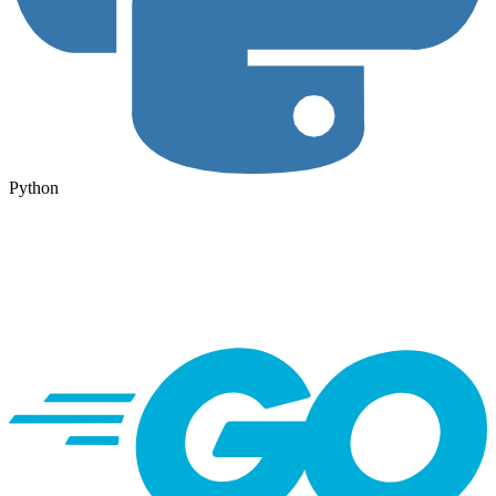
Python