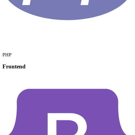
PHP
Frontend