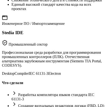
Снижение технического долга и стоимости поддержки
Единый высокий стандарт качества кода на всех
проектах
Инженерное ПО / Импортозамещение
Stedia IDE
Промышленный сектор
Профессиональная среда разработки для программирования
промышленных контроллеров (ПЛК). Отечественная
альтернатива зарубежным инструментам (Siemens TIA Portal,
CODESYS).
Desktop
Compiler
IEC 61131-3
Electron
Что сделали
Разработка компилятора языков стандарта IEC
61131-3
Создание визуальных редакторов логики (FBD, LD)