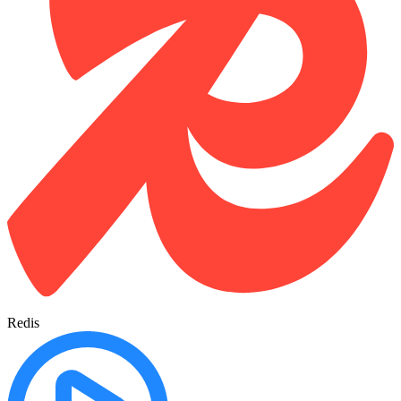
Redis