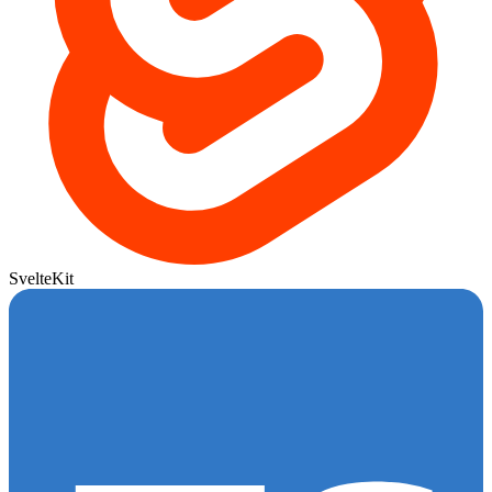
SvelteKit