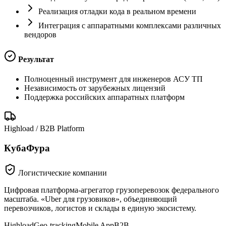
Реализация отладки кода в реальном времени
Интеграция с аппаратными комплексами различных
вендоров
Результат
Полноценный инструмент для инженеров АСУ ТП
Независимость от зарубежных лицензий
Поддержка российских аппаратных платформ
Highload / B2B Platform
КубаФура
Логистические компании
Цифровая платформа-агрегатор грузоперевозок федерального
масштаба. «Uber для грузовиков», объединяющий
перевозчиков, логистов и склады в единую экосистему.
Highload
Geo-tracking
Mobile App
B2B