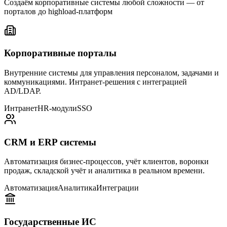
Создаём корпоративные системы любой сложности — от
порталов до highload-платформ
Корпоративные порталы
Внутренние системы для управления персоналом, задачами и
коммуникациями. Интранет-решения с интеграцией
AD/LDAP.
Интранет
HR-модули
SSO
CRM и ERP системы
Автоматизация бизнес-процессов, учёт клиентов, воронки
продаж, складской учёт и аналитика в реальном времени.
Автоматизация
Аналитика
Интеграции
Государственные ИС