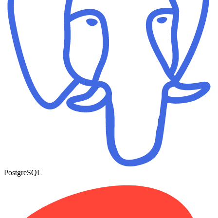
PostgreSQL