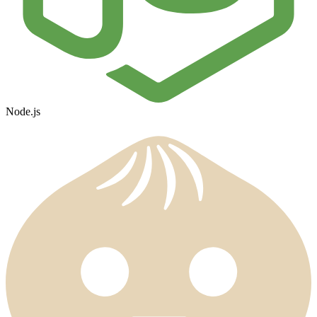
Node.js