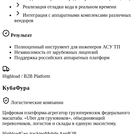
Реализация отладки кода в реальном времени
Интеграция с аппаратными комплексами различных
вендоров
Результат
Полноценный инструмент для инженеров АСУ ТП
Независимость от зарубежных лицензий
Поддержка российских аппаратных платформ
Highload / B2B Platform
КубаФура
Логистические компании
Цифровая платформа-агрегатор грузоперевозок федерального
масштаба. «Uber для грузовиков», объединяющий
перевозчиков, логистов и склады в единую экосистему.
Highload
Geo-tracking
Mobile App
B2B