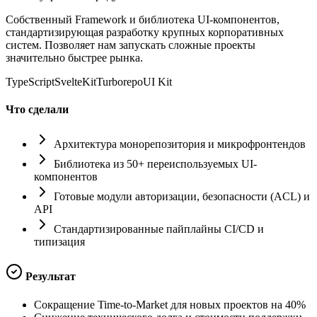
Собственный Framework и библиотека UI-компонентов,
стандартизирующая разработку крупных корпоративных
систем. Позволяет нам запускать сложные проекты
значительно быстрее рынка.
TypeScript
SvelteKit
Turborepo
UI Kit
Что сделали
Архитектура монорепозитория и микрофронтендов
Библиотека из 50+ переиспользуемых UI-
компонентов
Готовые модули авторизации, безопасности (ACL) и
API
Стандартизированные пайплайны CI/CD и
типизация
Результат
Сокращение Time-to-Market для новых проектов на 40%