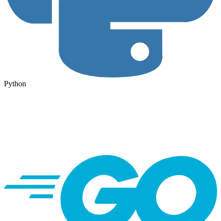
Python