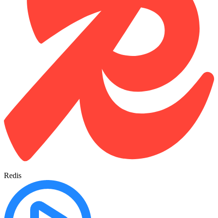
Redis