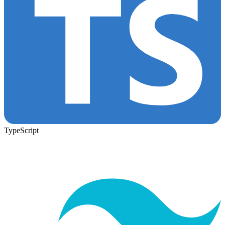
TypeScript