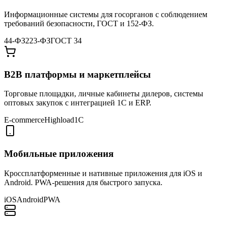
Информационные системы для госорганов с соблюдением
требований безопасности, ГОСТ и 152-ФЗ.
44-ФЗ
223-ФЗ
ГОСТ 34
B2B платформы и маркетплейсы
Торговые площадки, личные кабинеты дилеров, системы
оптовых закупок с интеграцией 1С и ERP.
E-commerce
Highload
1С
Мобильные приложения
Кроссплатформенные и нативные приложения для iOS и
Android. PWA-решения для быстрого запуска.
iOS
Android
PWA