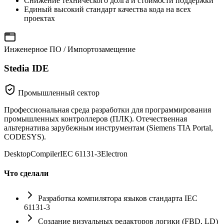
Снижение технического долга и стоимости поддержки
Единый высокий стандарт качества кода на всех
проектах
Инженерное ПО / Импортозамещение
Stedia IDE
Промышленный сектор
Профессиональная среда разработки для программирования
промышленных контроллеров (ПЛК). Отечественная
альтернатива зарубежным инструментам (Siemens TIA Portal,
CODESYS).
Desktop
Compiler
IEC 61131-3
Electron
Что сделали
Разработка компилятора языков стандарта IEC
61131-3
Создание визуальных редакторов логики (FBD, LD)