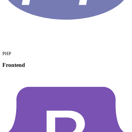
PHP
Frontend