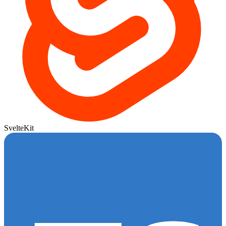
SvelteKit