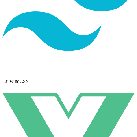
TailwindCSS