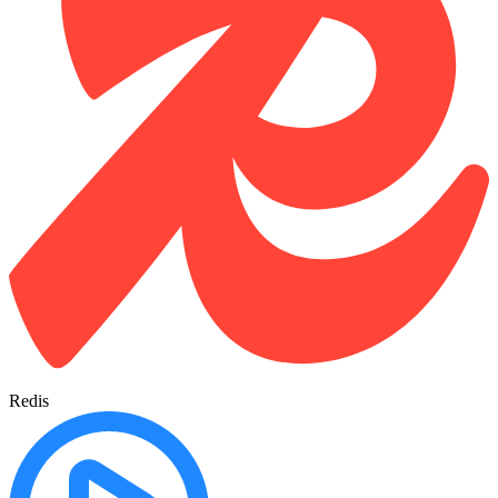
Redis