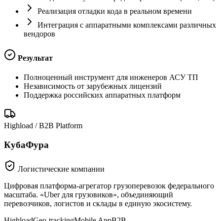
Реализация отладки кода в реальном времени
Интеграция с аппаратными комплексами различных
вендоров
Результат
Полноценный инструмент для инженеров АСУ ТП
Независимость от зарубежных лицензий
Поддержка российских аппаратных платформ
Highload / B2B Platform
КубаФура
Логистические компании
Цифровая платформа-агрегатор грузоперевозок федерального
масштаба. «Uber для грузовиков», объединяющий
перевозчиков, логистов и склады в единую экосистему.
Highload
Geo-tracking
Mobile App
B2B