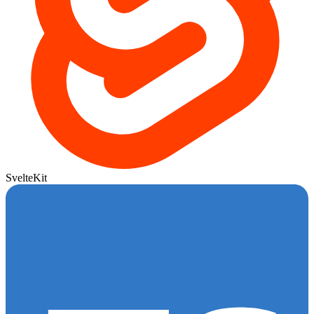
SvelteKit