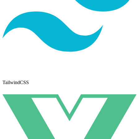
TailwindCSS