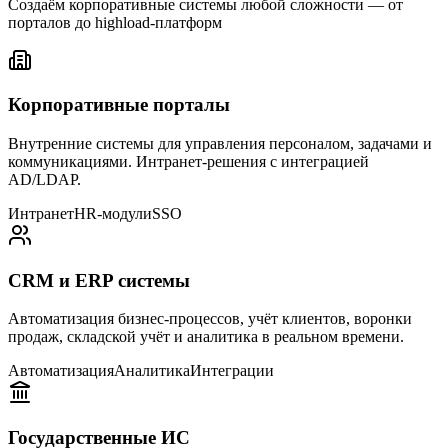
Создаём корпоративные системы любой сложности — от
порталов до highload-платформ
Корпоративные порталы
Внутренние системы для управления персоналом, задачами и
коммуникациями. Интранет-решения с интеграцией
AD/LDAP.
Интранет
HR-модули
SSO
CRM и ERP системы
Автоматизация бизнес-процессов, учёт клиентов, воронки
продаж, складской учёт и аналитика в реальном времени.
Автоматизация
Аналитика
Интеграции
Государственные ИС