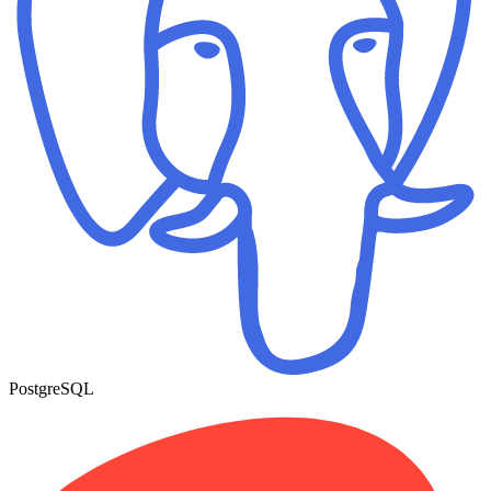
PostgreSQL