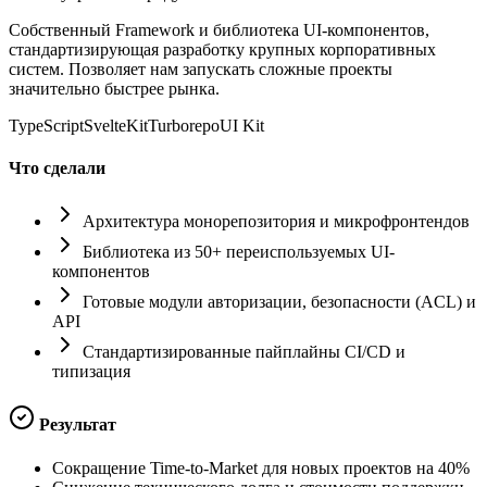
Собственный Framework и библиотека UI-компонентов,
стандартизирующая разработку крупных корпоративных
систем. Позволяет нам запускать сложные проекты
значительно быстрее рынка.
TypeScript
SvelteKit
Turborepo
UI Kit
Что сделали
Архитектура монорепозитория и микрофронтендов
Библиотека из 50+ переиспользуемых UI-
компонентов
Готовые модули авторизации, безопасности (ACL) и
API
Стандартизированные пайплайны CI/CD и
типизация
Результат
Сокращение Time-to-Market для новых проектов на 40%