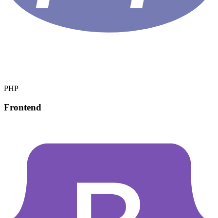
PHP
Frontend