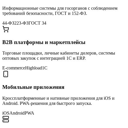
Информационные системы для госорганов с соблюдением
требований безопасности, ГОСТ и 152-ФЗ.
44-ФЗ
223-ФЗ
ГОСТ 34
B2B платформы и маркетплейсы
Торговые площадки, личные кабинеты дилеров, системы
оптовых закупок с интеграцией 1С и ERP.
E-commerce
Highload
1С
Мобильные приложения
Кроссплатформенные и нативные приложения для iOS и
Android. PWA-решения для быстрого запуска.
iOS
Android
PWA