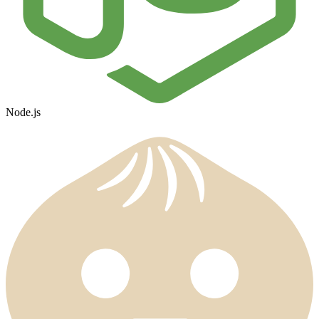
Node.js