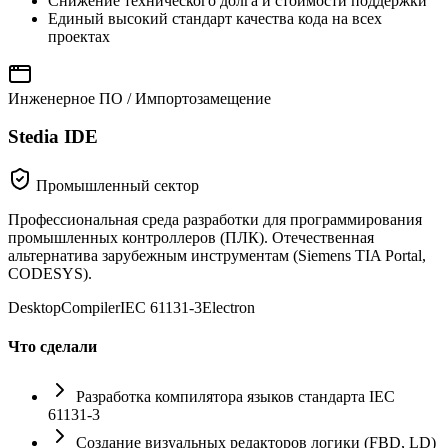
Снижение технического долга и стоимости поддержки
Единый высокий стандарт качества кода на всех
проектах
Инженерное ПО / Импортозамещение
Stedia IDE
Промышленный сектор
Профессиональная среда разработки для программирования
промышленных контроллеров (ПЛК). Отечественная
альтернатива зарубежным инструментам (Siemens TIA Portal,
CODESYS).
Desktop
Compiler
IEC 61131-3
Electron
Что сделали
Разработка компилятора языков стандарта IEC
61131-3
Создание визуальных редакторов логики (FBD, LD)