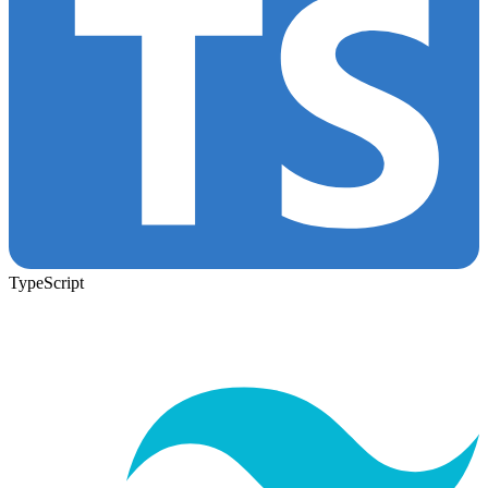
TypeScript