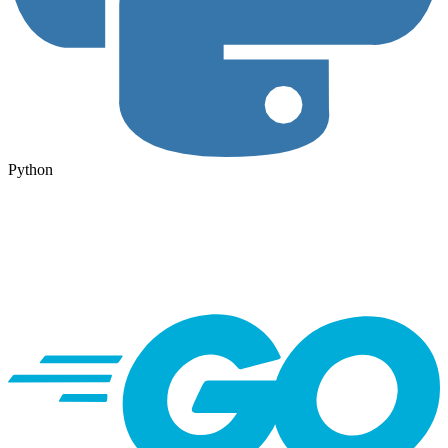
Python