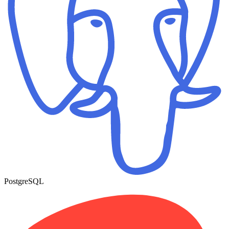
PostgreSQL