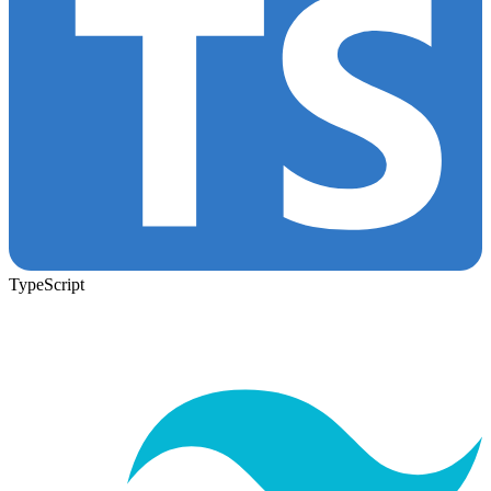
TypeScript