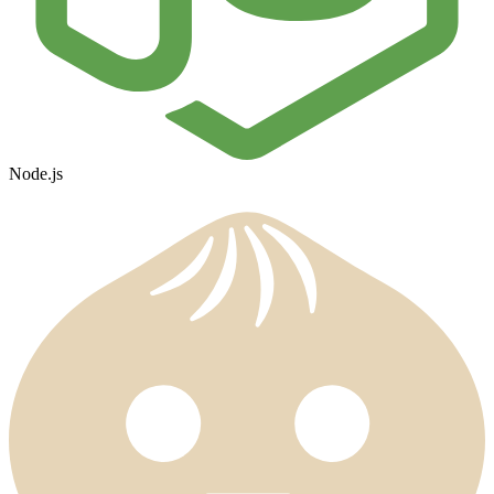
Node.js