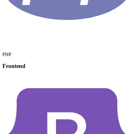
PHP
Frontend