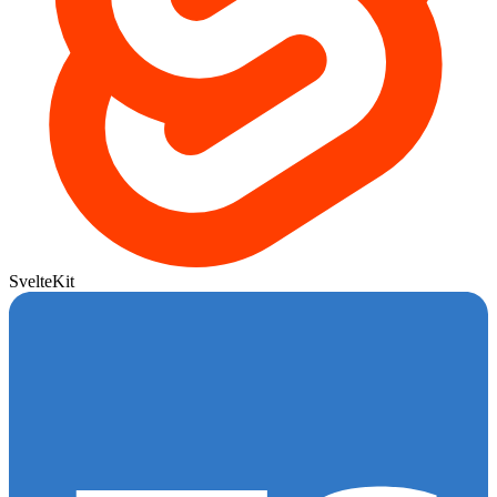
SvelteKit