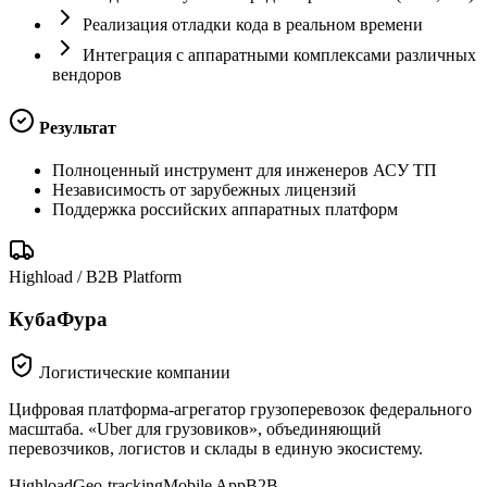
Реализация отладки кода в реальном времени
Интеграция с аппаратными комплексами различных
вендоров
Результат
Полноценный инструмент для инженеров АСУ ТП
Независимость от зарубежных лицензий
Поддержка российских аппаратных платформ
Highload / B2B Platform
КубаФура
Логистические компании
Цифровая платформа-агрегатор грузоперевозок федерального
масштаба. «Uber для грузовиков», объединяющий
перевозчиков, логистов и склады в единую экосистему.
Highload
Geo-tracking
Mobile App
B2B