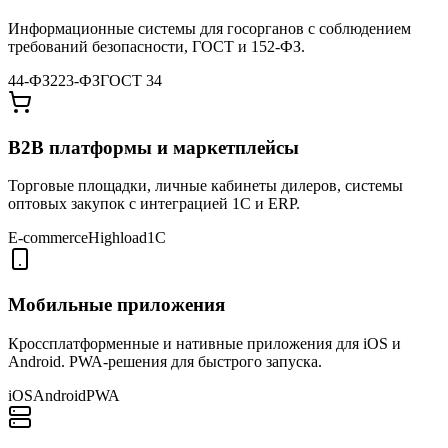
Информационные системы для госорганов с соблюдением
требований безопасности, ГОСТ и 152-ФЗ.
44-ФЗ
223-ФЗ
ГОСТ 34
B2B платформы и маркетплейсы
Торговые площадки, личные кабинеты дилеров, системы
оптовых закупок с интеграцией 1С и ERP.
E-commerce
Highload
1С
Мобильные приложения
Кроссплатформенные и нативные приложения для iOS и
Android. PWA-решения для быстрого запуска.
iOS
Android
PWA