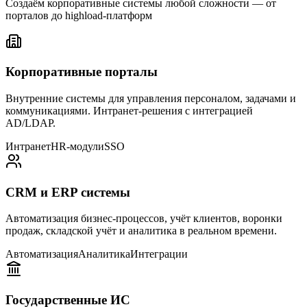
Создаём корпоративные системы любой сложности — от
порталов до highload-платформ
Корпоративные порталы
Внутренние системы для управления персоналом, задачами и
коммуникациями. Интранет-решения с интеграцией
AD/LDAP.
Интранет
HR-модули
SSO
CRM и ERP системы
Автоматизация бизнес-процессов, учёт клиентов, воронки
продаж, складской учёт и аналитика в реальном времени.
Автоматизация
Аналитика
Интеграции
Государственные ИС