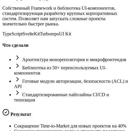
Собственный Framework и библиотека UI-компонентов,
стандартизирующая разработку крупных корпоративных
систем. Позволяет нам запускать сложные проекты
значительно быстрее рынка.
TypeScript
SvelteKit
Turborepo
UI Kit
Что сделали
Архитектура монорепозитория и микрофронтендов
Библиотека из 50+ переиспользуемых UI-
компонентов
Готовые модули авторизации, безопасности (ACL) и
API
Стандартизированные пайплайны CI/CD и
типизация
Результат
Сокращение Time-to-Market для новых проектов на 40%