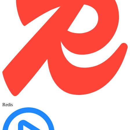
Redis