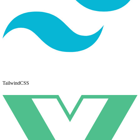
TailwindCSS