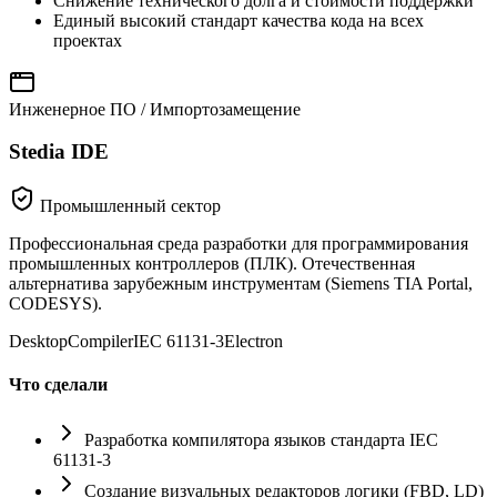
Снижение технического долга и стоимости поддержки
Единый высокий стандарт качества кода на всех
проектах
Инженерное ПО / Импортозамещение
Stedia IDE
Промышленный сектор
Профессиональная среда разработки для программирования
промышленных контроллеров (ПЛК). Отечественная
альтернатива зарубежным инструментам (Siemens TIA Portal,
CODESYS).
Desktop
Compiler
IEC 61131-3
Electron
Что сделали
Разработка компилятора языков стандарта IEC
61131-3
Создание визуальных редакторов логики (FBD, LD)