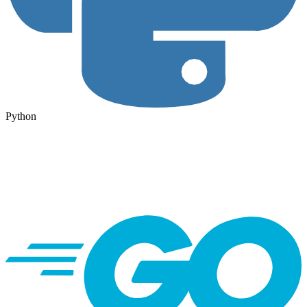
Python