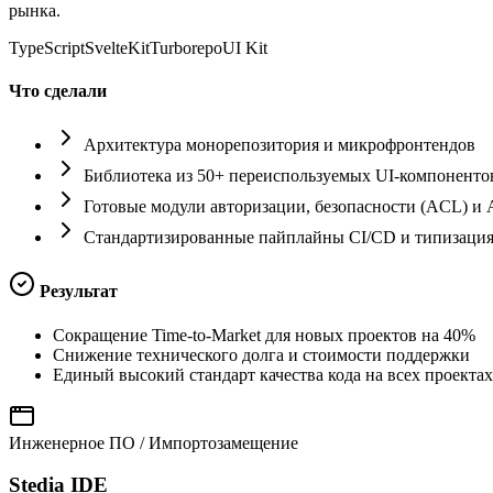
рынка.
TypeScript
SvelteKit
Turborepo
UI Kit
Что сделали
Архитектура монорепозитория и микрофронтендов
Библиотека из 50+ переиспользуемых UI-компоненто
Готовые модули авторизации, безопасности (ACL) и 
Стандартизированные пайплайны CI/CD и типизаци
Результат
Сокращение Time-to-Market для новых проектов на 40%
Снижение технического долга и стоимости поддержки
Единый высокий стандарт качества кода на всех проектах
Инженерное ПО / Импортозамещение
Stedia IDE