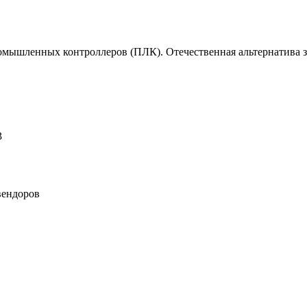
омышленных контроллеров (ПЛК). Отечественная альтернатива 
3
вендоров