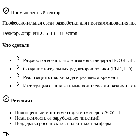
Промышленный сектор
Профессиональная среда разработки для программирования пр
Desktop
Compiler
IEC 61131-3
Electron
Что сделали
Разработка компилятора языков стандарта IEC 61131-
Создание визуальных редакторов логики (FBD, LD)
Реализация отладки кода в реальном времени
Интеграция с аппаратными комплексами различных 
Результат
Полноценный инструмент для инженеров АСУ ТП
Независимость от зарубежных лицензий
Поддержка российских аппаратных платформ