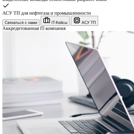
АСУ ТП для нефтегаза и промышленности
Связаться с нами
IT-Кейсы
АСУ ТП
Аккредитованная IT-компания