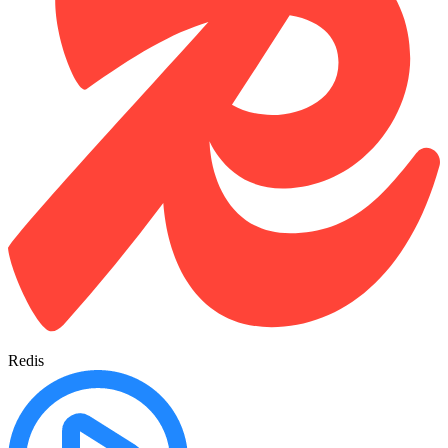
Redis