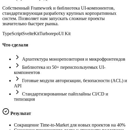
Собственный Framework и библиотека UI-компонентов,
стандартизирующая разработку крупных корпоративных
систем. Позволяет нам запускать сложные проекты
значительно быстрее рынка.
TypeScript
SvelteKit
Turborepo
UI Kit
Что сделали
Архитектура монорепозитория и микрофронтендов
Библиотека из 50+ переиспользуемых UI-
компонентов
Готовые модули авторизации, безопасности (ACL) и
API
Стандартизированные пайплайны CI/CD и
типизация
Результат
Сокращение Time-to-Market для новых проектов на 40%