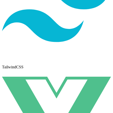
TailwindCSS