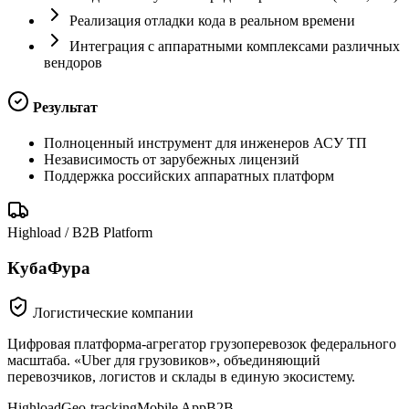
Реализация отладки кода в реальном времени
Интеграция с аппаратными комплексами различных
вендоров
Результат
Полноценный инструмент для инженеров АСУ ТП
Независимость от зарубежных лицензий
Поддержка российских аппаратных платформ
Highload / B2B Platform
КубаФура
Логистические компании
Цифровая платформа-агрегатор грузоперевозок федерального
масштаба. «Uber для грузовиков», объединяющий
перевозчиков, логистов и склады в единую экосистему.
Highload
Geo-tracking
Mobile App
B2B