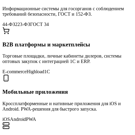
Информационные системы для госорганов с соблюдением
требований безопасности, ГОСТ и 152-ФЗ.
44-ФЗ
223-ФЗ
ГОСТ 34
B2B платформы и маркетплейсы
Торговые площадки, личные кабинеты дилеров, системы
оптовых закупок с интеграцией 1С и ERP.
E-commerce
Highload
1С
Мобильные приложения
Кроссплатформенные и нативные приложения для iOS и
Android. PWA-решения для быстрого запуска.
iOS
Android
PWA