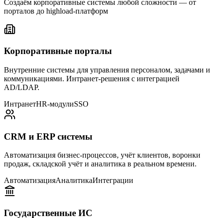
Создаём корпоративные системы любой сложности — от
порталов до highload-платформ
Корпоративные порталы
Внутренние системы для управления персоналом, задачами и
коммуникациями. Интранет-решения с интеграцией
AD/LDAP.
Интранет
HR-модули
SSO
CRM и ERP системы
Автоматизация бизнес-процессов, учёт клиентов, воронки
продаж, складской учёт и аналитика в реальном времени.
Автоматизация
Аналитика
Интеграции
Государственные ИС