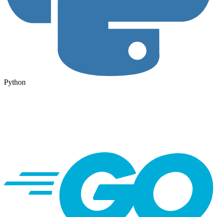
Python