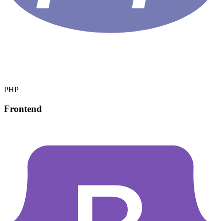
PHP
Frontend