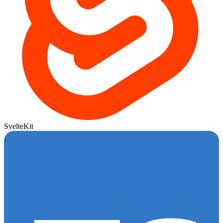
SvelteKit