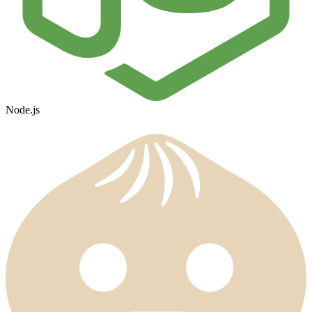
Node.js