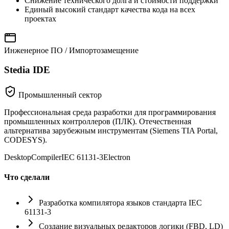
Снижение технического долга и стоимости поддержки
Единый высокий стандарт качества кода на всех
проектах
Инженерное ПО / Импортозамещение
Stedia IDE
Промышленный сектор
Профессиональная среда разработки для программирования
промышленных контроллеров (ПЛК). Отечественная
альтернатива зарубежным инструментам (Siemens TIA Portal,
CODESYS).
Desktop
Compiler
IEC 61131-3
Electron
Что сделали
Разработка компилятора языков стандарта IEC
61131-3
Создание визуальных редакторов логики (FBD, LD)