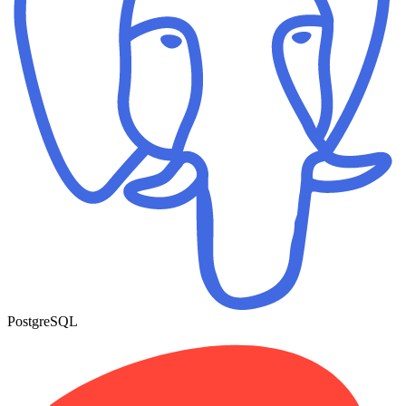
PostgreSQL