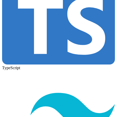
TypeScript