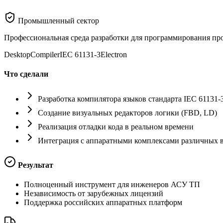
Промышленный сектор
Профессиональная среда разработки для программирования пр
Desktop
Compiler
IEC 61131-3
Electron
Что сделали
Разработка компилятора языков стандарта IEC 61131-
Создание визуальных редакторов логики (FBD, LD)
Реализация отладки кода в реальном времени
Интеграция с аппаратными комплексами различных 
Результат
Полноценный инструмент для инженеров АСУ ТП
Независимость от зарубежных лицензий
Поддержка российских аппаратных платформ