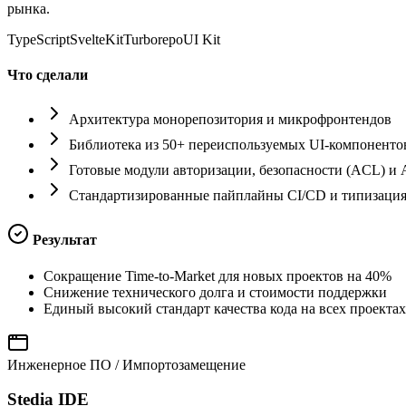
рынка.
TypeScript
SvelteKit
Turborepo
UI Kit
Что сделали
Архитектура монорепозитория и микрофронтендов
Библиотека из 50+ переиспользуемых UI-компоненто
Готовые модули авторизации, безопасности (ACL) и 
Стандартизированные пайплайны CI/CD и типизаци
Результат
Сокращение Time-to-Market для новых проектов на 40%
Снижение технического долга и стоимости поддержки
Единый высокий стандарт качества кода на всех проектах
Инженерное ПО / Импортозамещение
Stedia IDE